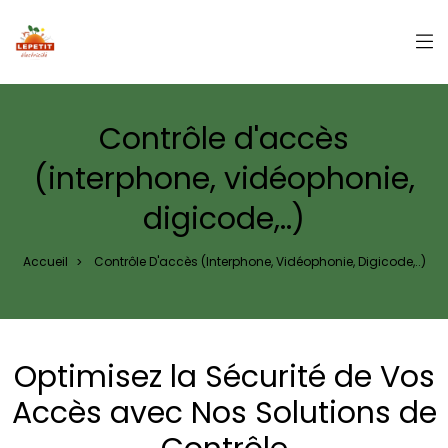
Panneau de gestion des cookies
Contrôle d'accès
(interphone, vidéophonie,
digicode,..)
Accueil
Contrôle D'accès (interphone, Vidéophonie, Digicode,..)
>
Optimisez la Sécurité de Vos
Accès avec Nos Solutions de