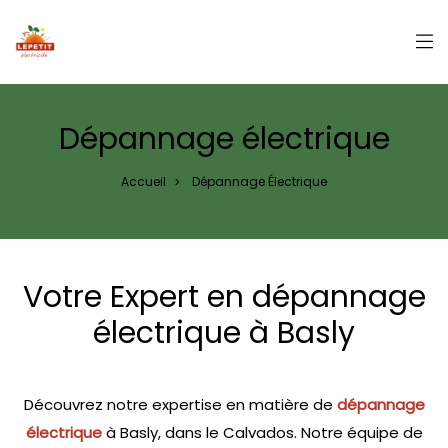
Panneau de gestion des cookies
Dépannage électrique
Accueil
Dépannage Électrique
>
Votre Expert en dépannage
électrique à Basly
Découvrez notre expertise en matière de
dépannage
électrique
à Basly, dans le Calvados. Notre équipe de